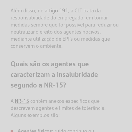
Além disso, no
artigo 191
, a CLT trata da
responsabilidade do empregador em tomar
medidas sempre que for possível para reduzir ou
neutralizar o efeito dos agentes nocivos,
mediante utilização de EPI’s ou medidas que
conservem o ambiente.
Quais são os agentes que
caracterizam a insalubridade
segundo a NR-15?
A
NR-15
contém anexos específicos que
descrevem agentes e limites de tolerância.
Alguns exemplos são:
Agentes físicos:
ruído contínuo ou