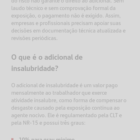
do risco não garante o direito ao adicional. Sem
laudo técnico e sem comprovação formal da
exposição, o pagamento não é exigido. Assim,
empresas e profissionais precisam apoiar suas
decisões em documentação técnica atualizada e
revisões periódicas.
O que é o adicional de
insalubridade?
O adicional de insalubridade é um valor pago
mensalmente ao trabalhador que exerce
atividade insalubre, como forma de compensar o
desgaste causado pela exposição contínua ao
agente nocivo. Ele é regulamentado pela CLT e
pela NR-15 e possui três graus:
10% para grau mínimo