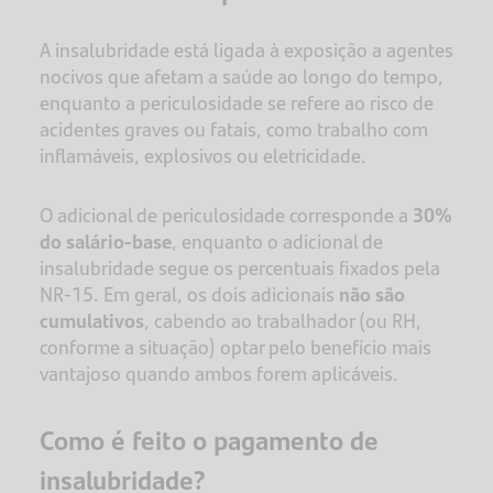
A insalubridade está ligada à exposição a agentes
nocivos que afetam a saúde ao longo do tempo,
enquanto a periculosidade se refere ao risco de
acidentes graves ou fatais, como trabalho com
inflamáveis, explosivos ou eletricidade.
O adicional de periculosidade corresponde a
30%
do salário-base
, enquanto o adicional de
insalubridade segue os percentuais fixados pela
NR-15. Em geral, os dois adicionais
não são
cumulativos
, cabendo ao trabalhador (ou RH,
conforme a situação) optar pelo benefício mais
vantajoso quando ambos forem aplicáveis.
Como é feito o pagamento de
insalubridade?