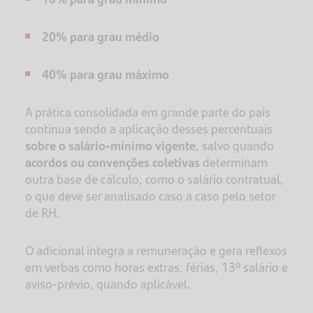
20% para grau médio
40% para grau máximo
A prática consolidada em grande parte do país
continua sendo a aplicação desses percentuais
sobre o salário-mínimo vigente
, salvo quando
acordos ou convenções coletivas
determinam
outra base de cálculo, como o salário contratual,
o que deve ser analisado caso a caso pelo setor
de RH.
O adicional integra a remuneração e gera reflexos
em verbas como horas extras, férias, 13º salário e
aviso-prévio, quando aplicável.