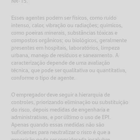
NR-15.
Esses agentes podem ser físicos, como ruído
intenso, calor, vibração ou radiações; químicos,
como poeiras minerais, substâncias tóxicas e
compostos orgânicos; ou biológicos, geralmente
presentes em hospitais, laboratórios, limpeza
urbana, manejo de resíduos e saneamento. A
caracterização depende de uma avaliação
técnica, que pode ser qualitativa ou quantitativa,
conforme o tipo de agente.
O empregador deve seguir a hierarquia de
controles, priorizando eliminação ou substituição
do risco, depois medidas de engenharia e
administrativas, e por último o uso de EPI.
Apenas quando essas medidas não são
suficientes para neutralizar o risco é que a
exposição pode ser considerada insalubre.