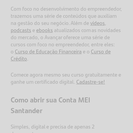
Com foco no desenvolvimento do empreendedor,
trazemos uma série de conteúdos que auxiliam
na gestão do seu negócio. Além de
vídeos
,
podcasts
e
ebooks
atualizados com as novidades
do mercado, o Avançar oferece uma série de
cursos com foco no empreendedor, entre eles:
o
Curso de Educação Financeira
e o
Curso de
Crédito
.
Comece agora mesmo seu curso gratuitamente e
ganhe um certificado digital.
Cadastre-se!
Como abrir sua Conta MEI
Santander
Simples, digital e precisa de apenas 2