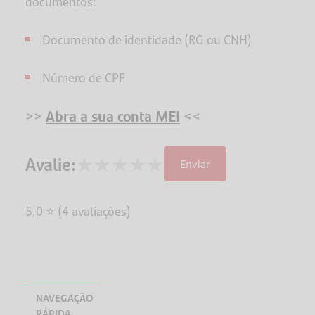
documentos:
Documento de identidade (RG ou CNH)
Número de CPF
>>
Abra a sua conta MEI
<<
★
★
★
★
★
Avalie:
Enviar
5,0 ⭐ (4 avaliações)
NAVEGAÇÃO
RÁPIDA