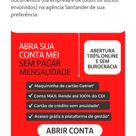
envolvidos) na agência Santander de sua
preferência.