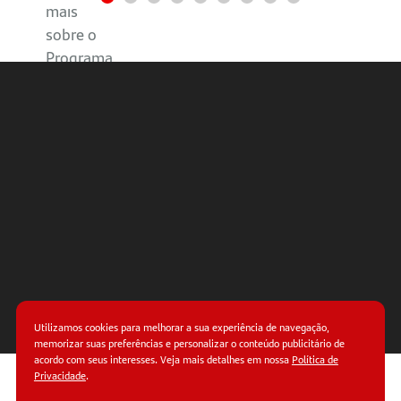
mais
sobre o
Programa
Avançar
Utilizamos cookies para melhorar a sua experiência de navegação,
memorizar suas preferências e personalizar o conteúdo publicitário de
acordo com seus interesses. Veja mais detalhes em nossa
Política de
Privacidade
.
© Copyright 2026.
Termos de uso.
Políticas de