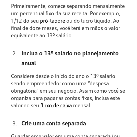
Primeiramente, comece separando mensalmente
um percentual fixo da sua receita. Por exemplo,
1/12 do seu
pró-labore
ou do lucro líquido. Ao
final de doze meses, você terá em mãos o valor
equivalente ao 13º salário.
Inclua o 13º salário no planejamento
anual
Considere desde o início do ano o 13º salário
sendo empreendedor como uma “despesa
obrigatória” em seu negócio. Assim como você se
organiza para pagar as contas fixas, inclua este
valor no seu
fluxo de caixa
mensal.
Crie uma conta separada
Guardar esse valor em uma conta separada (ou