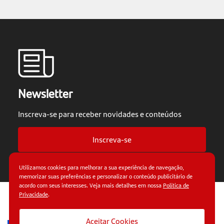
Newsletter
Inscreva-se para receber novidades e conteúdos
Inscreva-se
Utilizamos cookies para melhorar a sua experiência de navegação,
memorizar suas preferências e personalizar o conteúdo publicitário de
acordo com seus interesses. Veja mais detalhes em nossa
Política de
Privacidade
.
© Copyright 2026.
Termos de uso.
Políticas de
privacidade.
Aceitar Cookies