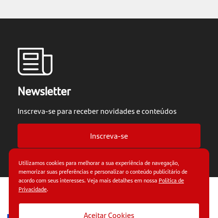
Newsletter
Inscreva-se para receber novidades e conteúdos
Inscreva-se
Utilizamos cookies para melhorar a sua experiência de navegação,
memorizar suas preferências e personalizar o conteúdo publicitário de
acordo com seus interesses. Veja mais detalhes em nossa
Política de
Privacidade
.
© Copyright 2026.
Termos de uso.
Políticas de
privacidade.
Aceitar Cookies