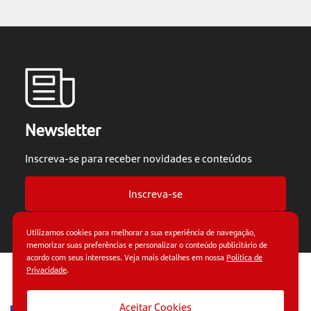
Newsletter
Inscreva-se para receber novidades e conteúdos
Inscreva-se
Utilizamos cookies para melhorar a sua experiência de navegação,
memorizar suas preferências e personalizar o conteúdo publicitário de
acordo com seus interesses. Veja mais detalhes em nossa
Política de
Privacidade
.
© Copyright 2026.
Termos de uso.
Políticas de
privacidade.
Aceitar Cookies